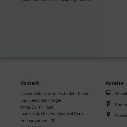
Kontakt
Anreise
Universitätsklinik für Schädel-, Kiefer-
Öffent
und Gesichtschirurgie
Parkmö
Anna-Seiler-Haus
Inselspital, Universitätsspital Bern
Situat
Freiburgstrasse 20