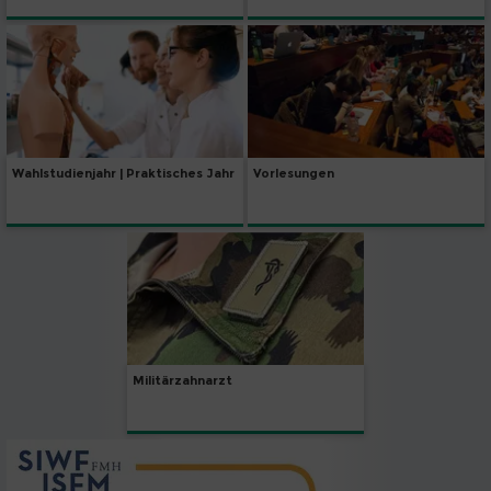
Wahlstudienjahr | Praktisches Jahr
Vorlesungen
Militärzahnarzt