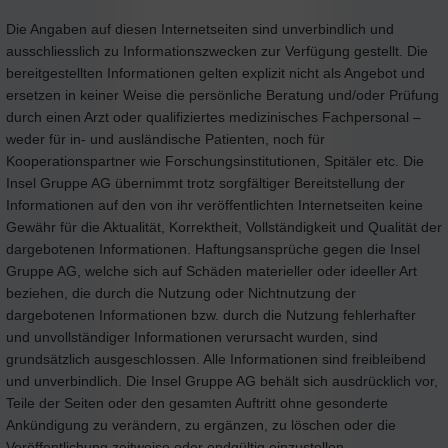
Die Angaben auf diesen Internetseiten sind unverbindlich und
ausschliesslich zu Informationszwecken zur Verfügung gestellt. Die
bereitgestellten Informationen gelten explizit nicht als Angebot und
ersetzen in keiner Weise die persönliche Beratung und/oder Prüfung
durch einen Arzt oder qualifiziertes medizinisches Fachpersonal –
weder für in- und ausländische Patienten, noch für
Kooperationspartner wie Forschungsinstitutionen, Spitäler etc. Die
Insel Gruppe AG übernimmt trotz sorgfältiger Bereitstellung der
Informationen auf den von ihr veröffentlichten Internetseiten keine
Gewähr für die Aktualität, Korrektheit, Vollständigkeit und Qualität der
dargebotenen Informationen. Haftungsansprüche gegen die Insel
Gruppe AG, welche sich auf Schäden materieller oder ideeller Art
beziehen, die durch die Nutzung oder Nichtnutzung der
dargebotenen Informationen bzw. durch die Nutzung fehlerhafter
und unvollständiger Informationen verursacht wurden, sind
grundsätzlich ausgeschlossen. Alle Informationen sind freibleibend
und unverbindlich. Die Insel Gruppe AG behält sich ausdrücklich vor,
Teile der Seiten oder den gesamten Auftritt ohne gesonderte
Ankündigung zu verändern, zu ergänzen, zu löschen oder die
Veröffentlichung zeitweise oder endgültig einzustellen.