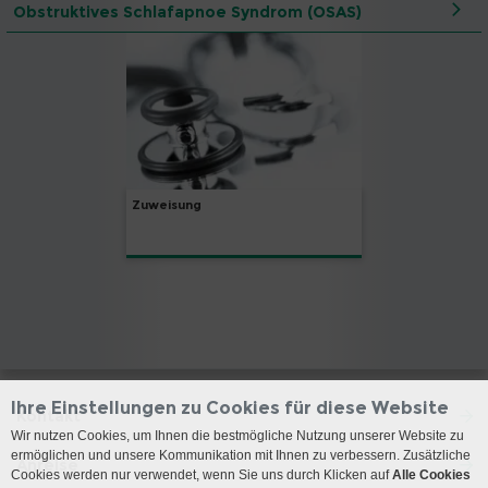
Obstruktives Schlafapnoe Syndrom (OSAS)
Zuweisung
Ihre Einstellungen zu Cookies für diese Website
Kontakt
Wir nutzen Cookies, um Ihnen die bestmögliche Nutzung unserer Website zu
ermöglichen und unsere Kommunikation mit Ihnen zu verbessern. Zusätzliche
Anreise
Cookies werden nur verwendet, wenn Sie uns durch Klicken auf
Alle Cookies