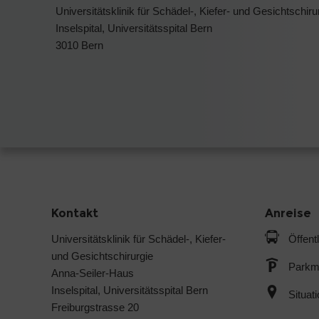
Universitätsklinik für Schädel-, Kiefer- und Gesichtschiru
Inselspital, Universitätsspital Bern
3010 Bern
Kontakt
Anreise
Universitätsklinik für Schädel-, Kiefer-
Öffent
und Gesichtschirurgie
Parkmö
Anna-Seiler-Haus
Inselspital, Universitätsspital Bern
Situat
Freiburgstrasse 20