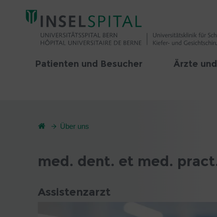
Patienten und Besucher
Ärzte und
Über uns
med. dent. et med. pract
Assistenzarzt