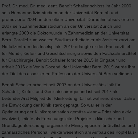
Prof. Dr. med. Dr. med. dent. Benoît Schaller schloss im Jahr 2000
sein Humanmedizin-studium an der Universität Bern ab und
promovierte 2004 an derselben Universität. Daraufhin absolvierte er
2007 sein Zahnmedizinstudium an der Universität Zürich und
erlangte 2009 die Doktorwürde in Zahnmedizin an der Universität
Bern. Parallel zum zweiten Studium arbeitete er als Assistenzarzt am
Notfallzentrum des Inselspitals. 2010 erlangte er den Facharzttitel
für Mund-, Kiefer- und Gesichtschirurgie sowie den Fachzahnarzttitel
für Oralchirurgie. Benoît Schaller forschte 2015 in Singapur und
erhielt 2016 die Venia Docendi der Universität Bern. 2019 wurde ihm
der Titel des assoziierten Professors der Universität Bern verliehen.
Benoît Schaller arbeitet seit 2007 an der Universitätsklinik für
Schädel-, Kiefer- und Gesichtschirurgie und ist seit 2017 als
Leitender Arzt Mitglied der Klinikleitung. Er hat während dieser Jahre
die Entwicklung der Klinik stark geprägt. So war er in der
Optimierung der Klinikorganisation gemäss «lean»-Prinzipien aktiv
involviert, leitete als Forschungsleiter Projekte in klinischer und
Grundlagenforschung, organisierte Minisymposien für ärztliches und
zahnärztliches Personal, wirkte wesentlich am Aufbau des Kopf-Hals-